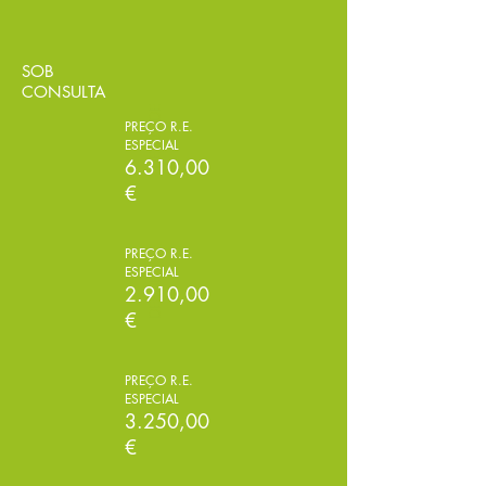
SOB
CONSULTA
DESDE
PREÇO R.E.
DESDE
ESPECIAL
6.310,00
€
PREÇO R.E.
ESPECIAL
DESDE
2.910,00
€
PREÇO R.E.
DESDE
ESPECIAL
3.250,00
€