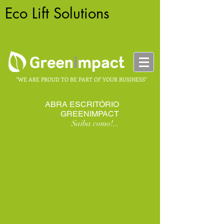
Eco Lift Solutions
-
HOMELIFT
"WE ARE PROUD TO BE PART OF YOUR BUSINESS"
ABRA ESCRITÓRIO
GREENIMPACT
Saiba como!...