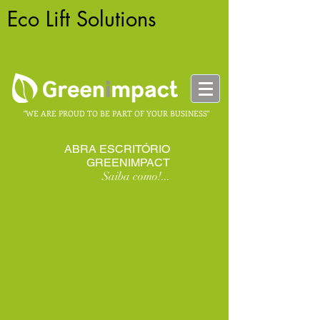
Eco Lift Solutions
-
HOMELIFT
"WE ARE PROUD TO BE PART OF YOUR BUSINESS"
ABRA ESCRITÓRIO
GREENIMPACT
Saiba como!...