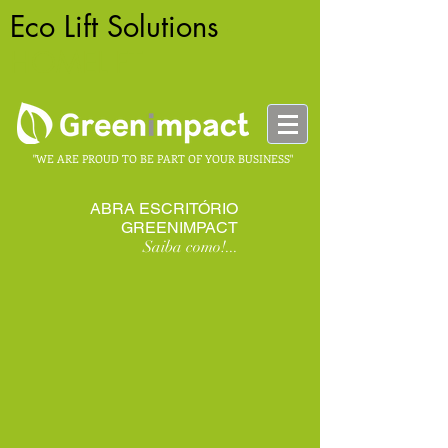
Eco Lift Solutions
-
HOMELIFT
"WE ARE PROUD TO BE PART OF YOUR BUSINESS"
ABRA ESCRITÓRIO
GREENIMPACT
Saiba como!...