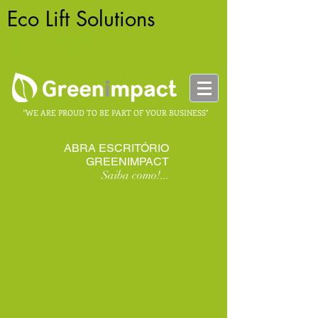
Eco Lift Solutions
-
HOMELIFT
"WE ARE PROUD TO BE PART OF YOUR BUSINESS"
ABRA ESCRITÓRIO
GREENIMPACT
Saiba como!...