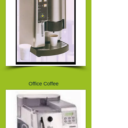
Office Coffee