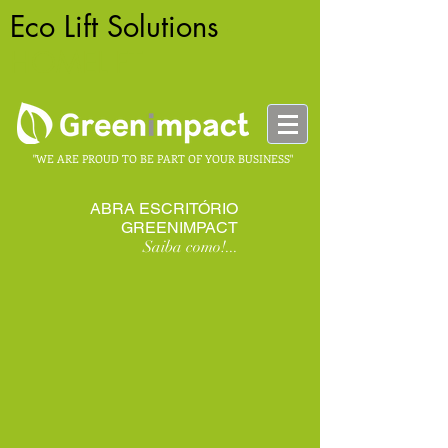
Eco Lift Solutions
-
HOMELIFT
"WE ARE PROUD TO BE PART OF YOUR BUSINESS"
ABRA ESCRITÓRIO
GREENIMPACT
Saiba como!...