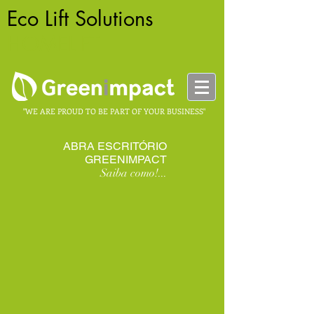
Eco Lift Solutions
-
HOMELIFT
"WE ARE PROUD TO BE PART OF YOUR BUSINESS"
ABRA ESCRITÓRIO
GREENIMPACT
Saiba como!...