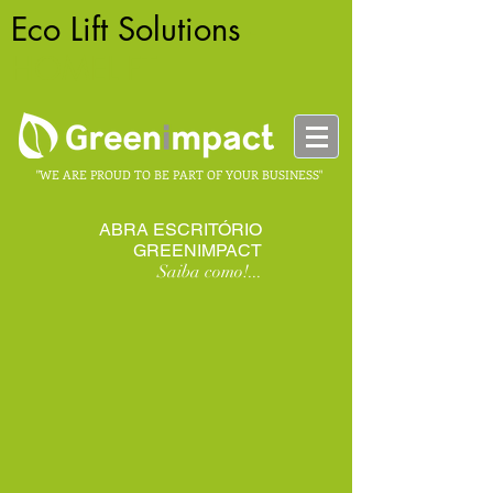
Eco Lift Solutions
-
HOMELIFT
"WE ARE PROUD TO BE PART OF YOUR BUSINESS"
ABRA ESCRITÓRIO
GREENIMPACT
Saiba como!...