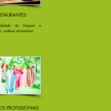
STAURANTES
alidade de limpeza e
 cadeias alimentares.
OS PROFISSIONAIS