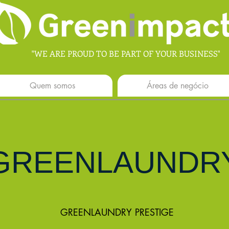
"WE ARE PROUD TO BE PART OF YOUR BUSINESS"
Quem somos
Áreas de negócio
GREENLAUNDR
GREENLAUNDRY PRESTIGE