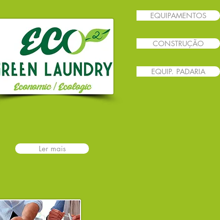
EQUIPAMENTOS
CONSTRUÇÃO
EQUIP. PADARIA
Ler mais