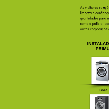
As melhores soluçõ
limpeza e confianç
quantidades para in
como a policia, bo
outras corporações
INSTALA
PRIM
LAVAR