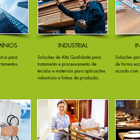
ÍNIOS
INDUSTRIAL
I
aria para
Soluções de Alta Qualidade para
Soluções par
rtamentos.
tratamento e processamento de
de forma ec
tecidos e materiais para aplicações
acordo com 
industriais e linhas de produção.