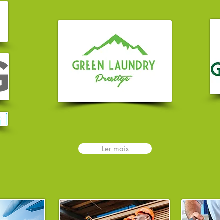
Ler mais