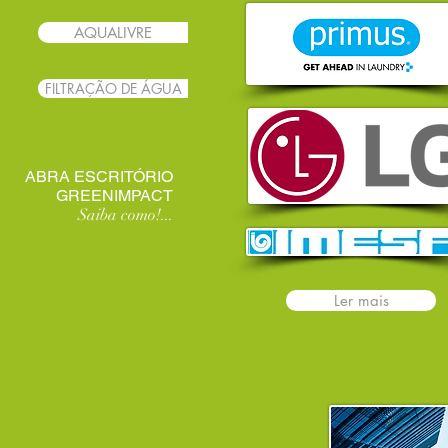
AQUALIVRE
FILTRAÇÃO DE ÁGUA
ABRA ESCRITÓRIO
GREENIMPACT
Saiba como!...
Ler mais