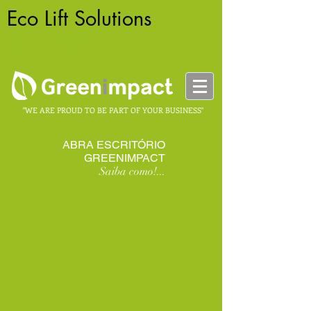
Eco Lift Solutions
-
HOMELIFT
"WE ARE PROUD TO BE PART OF YOUR BUSINESS"
ABRA ESCRITÓRIO
GREENIMPACT
Saiba como!...