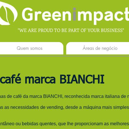
"WE ARE PROUD TO BE PART OF YOUR BUSINESS"
Quem somos
Áreas de negócio
 café marca BIANCHI
s de café da marca BIANCHI, reconhecida marca italiana de 
das as necessidades de vending, desde a máquina mais simple
antâneo ou bebidas quentes
, que lhe proporcionam as melhores