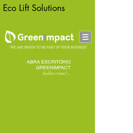
Eco Lift Solutions
-
HOMELIFT
"WE ARE PROUD TO BE PART OF YOUR BUSINESS"
ABRA ESCRITÓRIO
GREENIMPACT
Saiba como!...