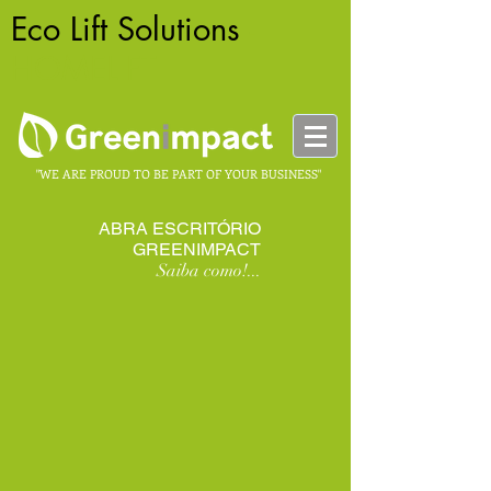
Eco Lift Solutions
-
HOMELIFT
"WE ARE PROUD TO BE PART OF YOUR BUSINESS"
ABRA ESCRITÓRIO
GREENIMPACT
Saiba como!...