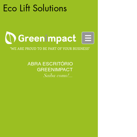
Eco Lift Solutions
-
HOMELIFT
"WE ARE PROUD TO BE PART OF YOUR BUSINESS"
ABRA ESCRITÓRIO
GREENIMPACT
Saiba como!...