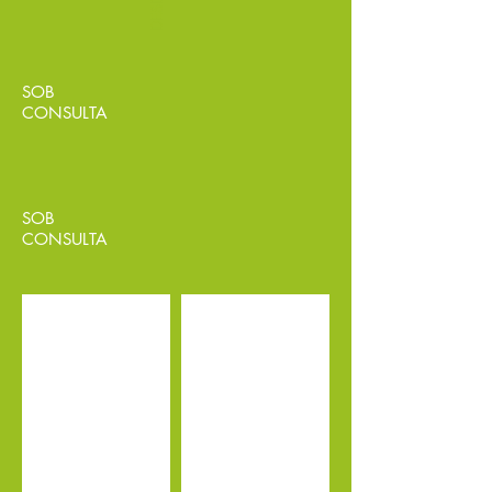
DESDE
SOB
CONSULTA
SOB
CONSULTA
FX-350
FX-450