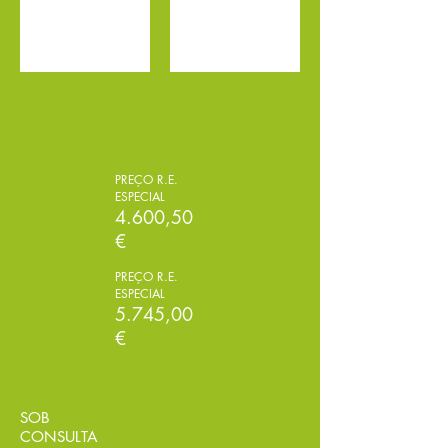
PREÇO R.E.
ESPECIAL
4.600,50
€
DESDE
DESDE
PREÇO R.E.
DESDE
ESPECIAL
5.745,00
€
SOB
CONSULTA