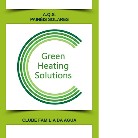
A.Q.S.
PAINÉIS SOLARES
CLUBE FAMÍLIA DA ÁGUA