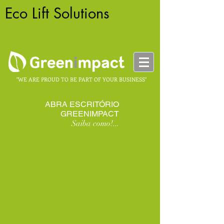
Eco Lift Solutions
-
HOMELIFT
"WE ARE PROUD TO BE PART OF YOUR BUSINESS"
ABRA ESCRITÓRIO
GREENIMPACT
Saiba como!...