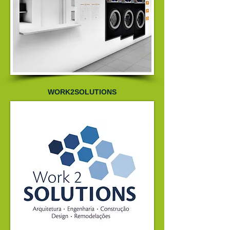
WORK2SOLUTIONS