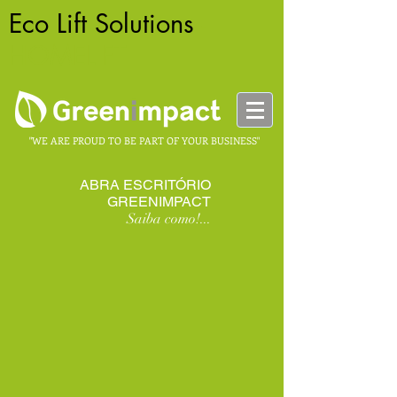
Eco Lift Solutions
-
HOMELIFT
"WE ARE PROUD TO BE PART OF YOUR BUSINESS"
ABRA ESCRITÓRIO
GREENIMPACT
Saiba como!...