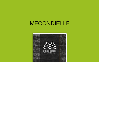
MECONDIELLE
Competência. ​Honestidade. Rigor.
Provedor do cliente