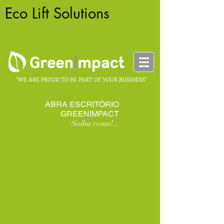
Eco Lift Solutions
-
HOMELIFT
"WE ARE PROUD TO BE PART OF YOUR BUSINESS"
ABRA ESCRITÓRIO
GREENIMPACT
Saiba como!...