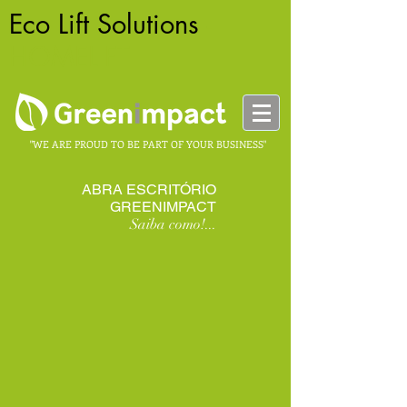
Eco Lift Solutions
-
HOMELIFT
"WE ARE PROUD TO BE PART OF YOUR BUSINESS"
ABRA ESCRITÓRIO
GREENIMPACT
Saiba como!...