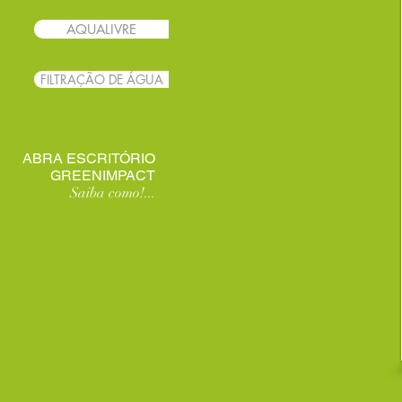
AQUALIVRE
FILTRAÇÃO DE ÁGUA
ABRA ESCRITÓRIO
GREENIMPACT
Saiba como!...