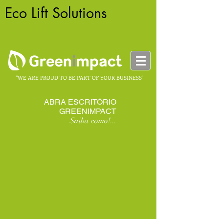
Eco Lift Solutions
-
HOMELIFT
"WE ARE PROUD TO BE PART OF YOUR BUSINESS"
ABRA ESCRITÓRIO
GREENIMPACT
Saiba como!...