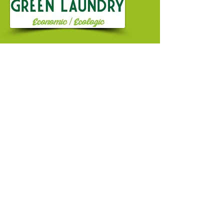
Candidate a sua Loja e/ou
Condomínio à GreenLaundry
Eco
2
comercial@greenimpact.pt
Competência. ​Honestidade. Rigor.
Provedor do cliente