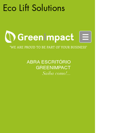
Eco Lift Solutions
-
HOMELIFT
"WE ARE PROUD TO BE PART OF YOUR BUSINESS"
ABRA ESCRITÓRIO
GREENIMPACT
Saiba como!...