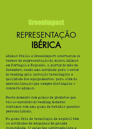
GreenImpact
REPRESENTAÇÃO
IBÉRICA
Adimac Itália e Greenimpact acertaram os
termos de representação da marca Adimac
em Portugal e Espanha, a partir do mês de
Setembro, sendo uma novidade para o setor
do vending pela inovação tecnológica e
qualidade dos equipamentos, para além da
personalização que sempre distinguiu o
conceito Adimac.
Neste momento com gamas de produtos que
vão ao encontro do vending moderno
contamos com uma gama de bebidas quentes
personalizada.
Na gama fria de tecnologia de espiral têm
as novidades de máquinas de grande
capacidade, 12 seleções antivandalica e