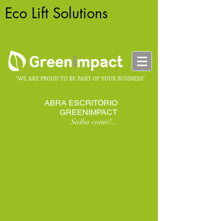
Eco Lift Solutions
-
HOMELIFT
"WE ARE PROUD TO BE PART OF YOUR BUSINESS"
ABRA ESCRITÓRIO
GREENIMPACT
Saiba como!...