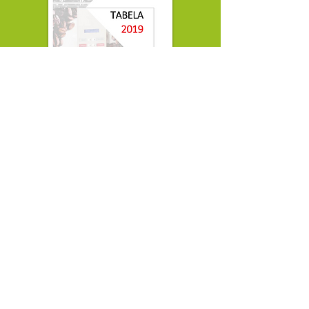
Descarregue o nosso PDF!
Visite o Site da ADIMAC e Saiba Mais!